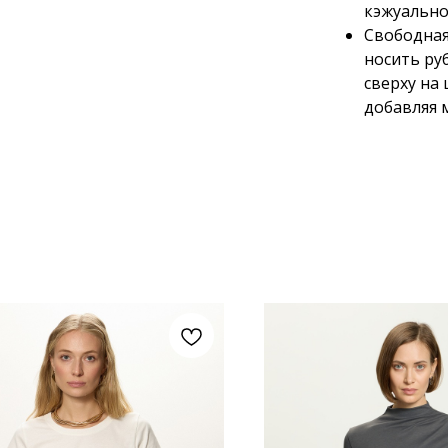
кэжуально
Свободная
носить ру
сверху на
добавляя 