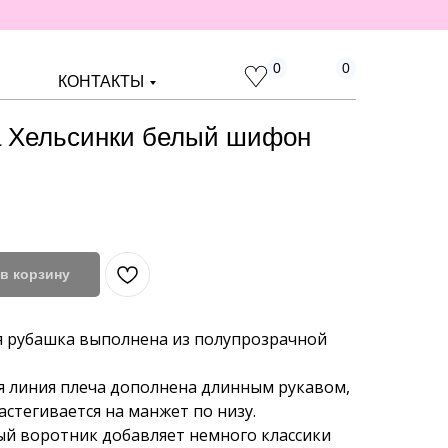
0
0
КОНТАКТЫ
 Хельсинки белый шифон
в корзину
 рубашка выполнена из полупрозрачной
 линия плеча дополнена длинным рукавом,
астегивается на манжет по низу.
й воротник добавляет немного классики