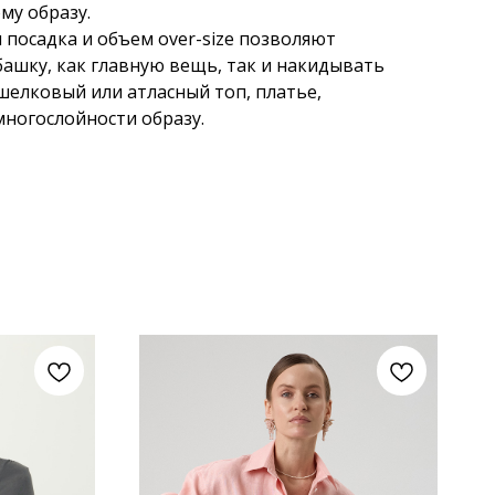
му образу.
 посадка и объем over-size позволяют
башку, как главную вещь, так и накидывать
 шелковый или атласный топ, платье,
многослойности образу.