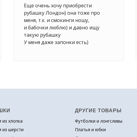
Еще очень хочу приобрести
рубашку Лондон) она тоже про
меня, т.к. и смокинги ношу,
и бабочки люблю) и давно ищу
такую рубашку
У меня даже запонки есть)
ШКИ
ДРУГИЕ ТОВАРЫ
 из хлопка
Футболки и лонгсливы
 из шерсти
Платья
и юбки