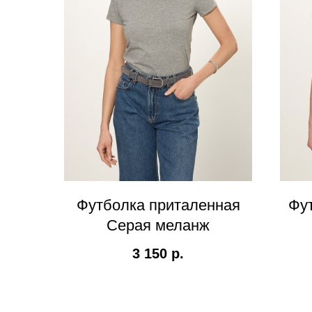
Футболка приталенная
Фу
Серая меланж
3 150
р.