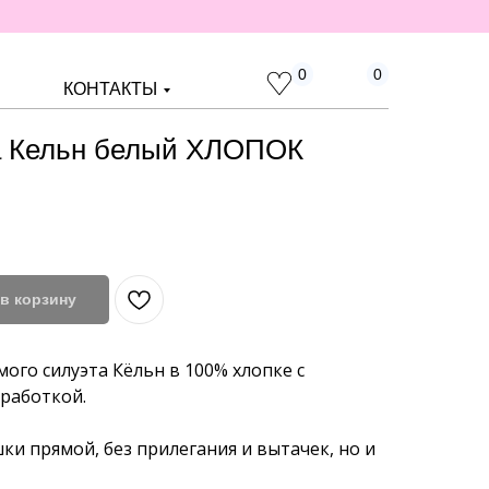
0
0
КОНТАКТЫ
 Кельн белый ХЛОПОК
в корзину
ого силуэта Кёльн в 100% хлопке с
работкой.
ки прямой, без прилегания и вытачек, но и