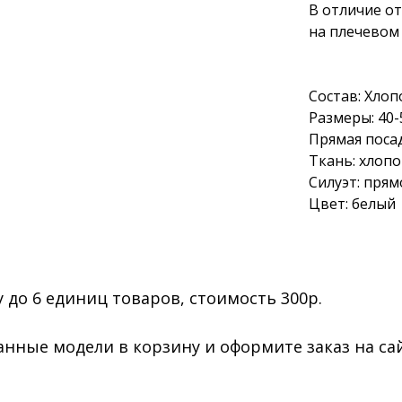
В отличие от
на плечевом 
⠀
Состав: Хло
Размеры: 40-
Прямая поса
Ткань: хлопо
Силуэт: прям
Цвет: белый
 до 6 единиц товаров, стоимость 300р.
анные модели в корзину и оформите заказ на са