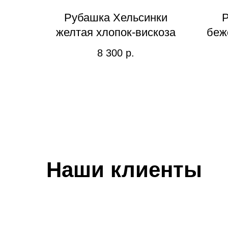
Рубашка Хельсинки
Р
желтая хлопок-вискоза
беж
8 300
р.
Наши клиенты