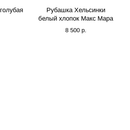
голубая
Рубашка Хельсинки
белый хлопок Макс Мара
8 500
р.