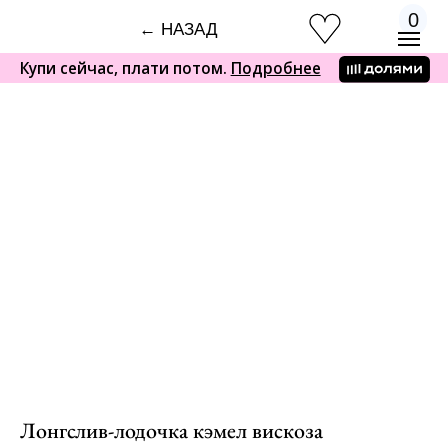
0
← НАЗАД
Купи сейчас, плати потом.
Подробнее
Лонгслив-лодочка кэмел вискоза