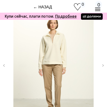
0
0
← НАЗАД
Купи сейчас, плати потом.
Подробнее