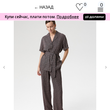
0
0
← НАЗАД
Купи сейчас, плати потом.
Подробнее